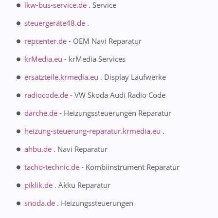
lkw-bus-service.de
. Service
steuergeräte48.de
.
repcenter.de
- OEM Navi Reparatur
krMedia.eu
- krMedia Services
ersatzteile.krmedia.eu
. Display Laufwerke
radiocode.de
- VW Skoda Audi Radio Code
darche.de
- Heizungssteuerungen Reparatur
heizung-steuerung-reparatur.krmedia.eu
.
ahbu.de
. Navi Reparatur
tacho-technic.de
- Kombiinstrument Reparatur
piklik.de
. Akku Reparatur
snoda.de
. Heizungssteuerungen