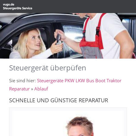
Steuergerät überpüfen
Sie sind hier:
Steuergeräte PKW LKW Bus Boot Traktor
Reparatur
»
Ablauf
SCHNELLE UND GÜNSTIGE REPARATUR