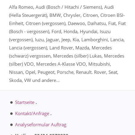
Alfa Romeo, Audi (Bosch / Hitachi / Siemens), Audi
(Hella Steuergerät), BMW, Chrysler, Citroen, Citroen BSI-
Einheit, Citroen (vergossen), Daewoo, Daihatsu, Fiat, Fiat
(Bosch - vergossen), Ford, Honda, Hyundai, Isuzu
(vergossen), Iuzu, Jaguar, Jeep, Kia, Lamborghini, Lancia,
Lancia (vergossen), Land Rover, Mazda, Mercedes
(schwarz) vergossen, Mercedes (silber) Lukas, Mercedes
(silber) VDO, Mercedes A-Klasse VDO, Mitsubishi,
Nissan, Opel, Peugeot, Porsche, Renault. Rover, Seat,
Skoda, VW und andere...
Startseite
.
Kontakt/Anfrage
.
Analyseformular Auftrag