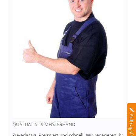
Auftragsformular
QUALITÄT AUS MEISTERHAND
Zuverlässig. Preiswert und schnell. Wir reparieren Ihr