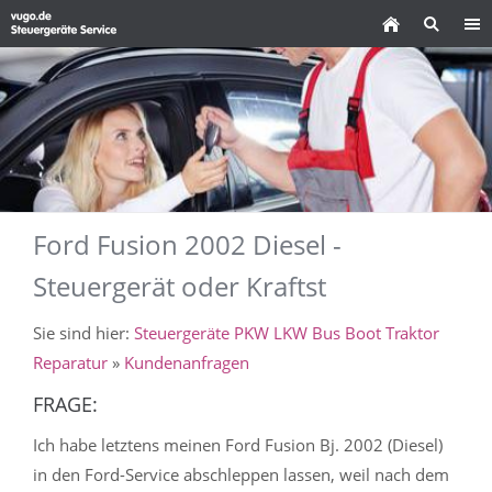
Ford Fusion 2002 Diesel -
Steuergerät oder Kraftst
Sie sind hier:
Steuergeräte PKW LKW Bus Boot Traktor
Reparatur
»
Kundenanfragen
FRAGE:
Ich habe letztens meinen Ford Fusion Bj. 2002 (Diesel)
in den Ford-Service abschleppen lassen, weil nach dem